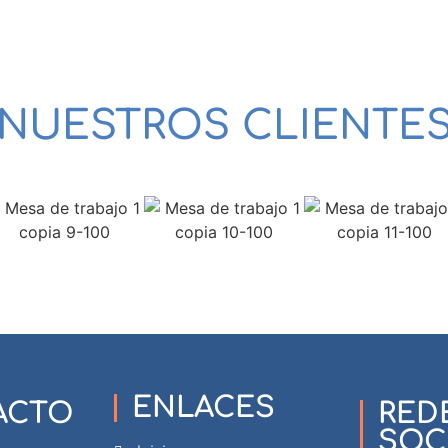
NUESTROS CLIENTE
ENLACES
ACTO
RED
SOC