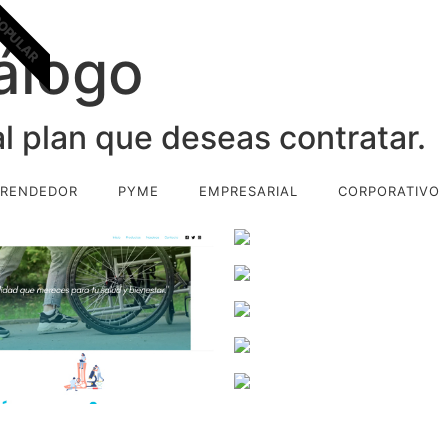
OPULAR
álogo
l plan que deseas contratar.
RENDEDOR
PYME
EMPRESARIAL
CORPORATIVO