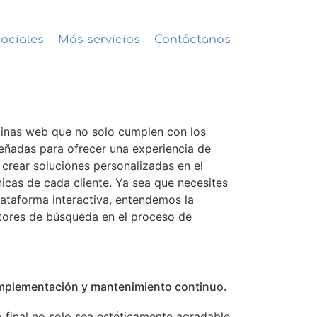
ociales
Más servicios
Contáctanos
ginas web que no solo cumplen con los
señadas para ofrecer una experiencia de
crear soluciones personalizadas en el
icas de cada cliente. Ya sea que necesites
lataforma interactiva, entendemos la
otores de búsqueda en el proceso de
a implementación y mantenimiento continuo.
 final no solo sea estéticamente agradable,