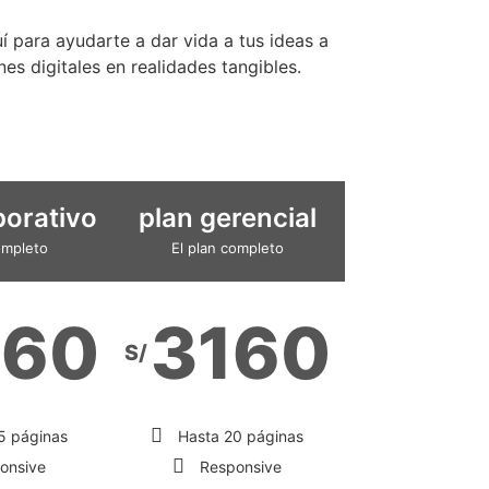
uí para ayudarte a dar vida a tus ideas a
s digitales en realidades tangibles.
porativo
plan gerencial
ompleto
El plan completo
560
3160
S/
5 páginas
Hasta 20 páginas
onsive
Responsive