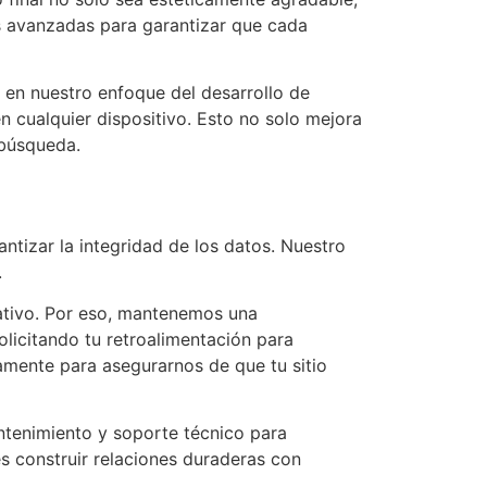
as avanzadas para garantizar que cada
, en nuestro enfoque del desarrollo de
n cualquier dispositivo. Esto no solo mejora
 búsqueda.
ntizar la integridad de los datos. Nuestro
.
ativo. Por eso, mantenemos una
licitando tu retroalimentación para
amente para asegurarnos de que tu sitio
ntenimiento y soporte técnico para
s construir relaciones duraderas con