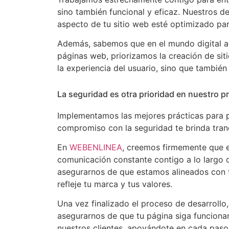
sino también funcional y eficaz. Nuestros d
aspecto de tu sitio web esté optimizado par
Además, sabemos que en el mundo digital actu
páginas web, priorizamos la creación de sit
la experiencia del usuario, sino que tambié
La seguridad es otra prioridad en nuestro 
Implementamos las mejores prácticas para pr
compromiso con la seguridad te brinda tranq
En
WEBENLINEA
, creemos firmemente que 
comunicación constante contigo a lo largo d
asegurarnos de que estamos alineados con t
refleje tu marca y tus valores.
Una vez finalizado el proceso de desarroll
asegurarnos de que tu página siga funcionan
nuestros clientes, apoyándote en cada paso