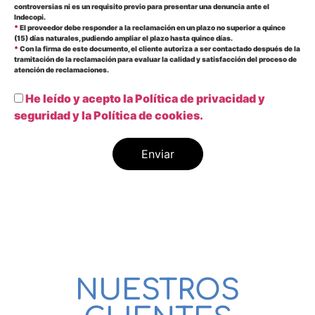
controversias ni es un requisito previo para presentar una denuncia ante el
Indecopi.
*
El proveedor debe responder a la reclamación en un plazo no superior a quince
(15) días naturales, pudiendo ampliar el plazo hasta quince días.
*
Con la firma de este documento, el cliente autoriza a ser contactado después de la
tramitación de la reclamación para evaluar la calidad y satisfacción del proceso de
atención de reclamaciones.
He leído y acepto la Política de privacidad y
seguridad y la Política de cookies.
NUESTROS