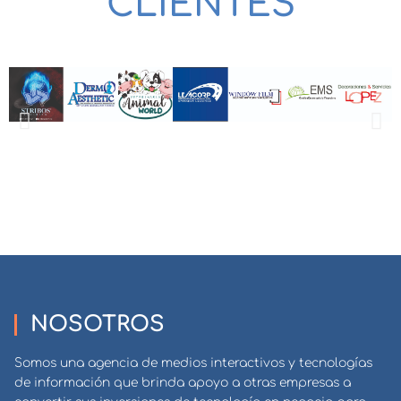
CLIENTES
NOSOTROS
Somos una agencia de medios interactivos y tecnologías
de información que brinda apoyo a otras empresas a