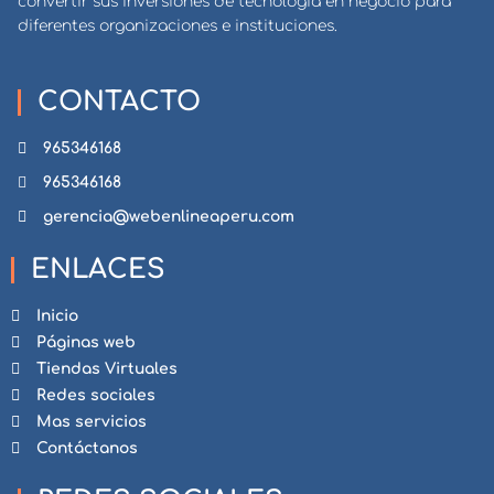
convertir sus inversiones de tecnología en negocio para
diferentes organizaciones e instituciones.
CONTACTO
965346168
965346168
gerencia@webenlineaperu.com
ENLACES
Inicio
Páginas web
Tiendas Virtuales
Redes sociales
Mas servicios
Contáctanos